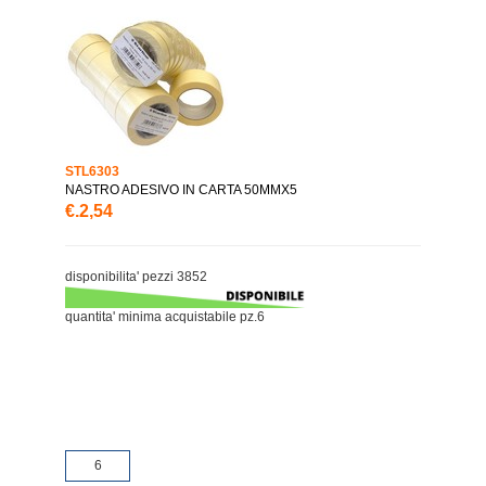
STL6303
NASTRO ADESIVO IN CARTA 50MMX5
€.2,54
disponibilita' pezzi 3852
quantita' minima acquistabile pz.6