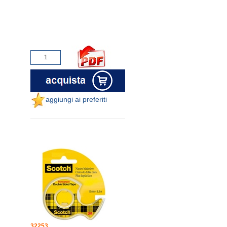
aggiungi ai preferiti
32253