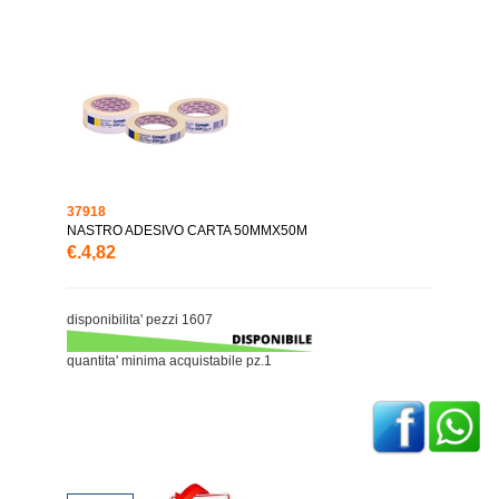
37918
NASTRO ADESIVO CARTA 50MMX50M
€.4,82
disponibilita' pezzi 1607
quantita' minima acquistabile pz.1