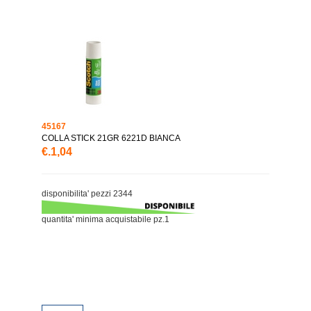
45167
COLLA STICK 21GR 6221D BIANCA
€.1,04
disponibilita' pezzi 2344
quantita' minima acquistabile pz.1