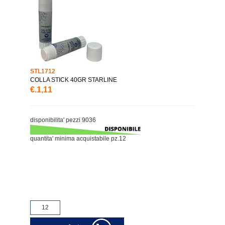
STL1712
COLLA STICK 40GR STARLINE
€.1,11
disponibilita' pezzi 9036
quantita' minima acquistabile pz.12