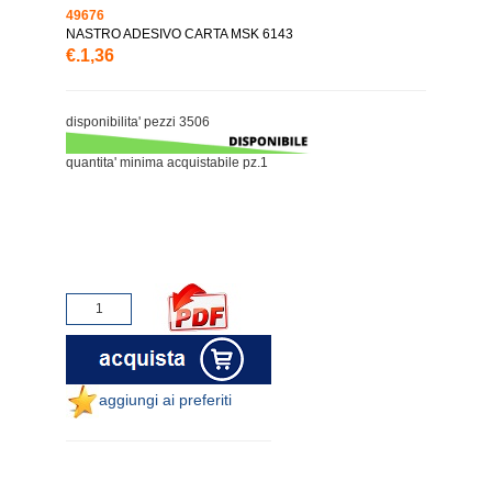
49676
NASTRO ADESIVO CARTA MSK 6143
€.1,36
disponibilita' pezzi 3506
quantita' minima acquistabile pz.1
aggiungi ai preferiti