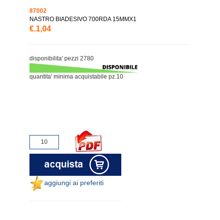
87002
NASTRO BIADESIVO 700RDA 15MMX1
€.1,04
disponibilita' pezzi 2780
quantita' minima acquistabile pz.10
aggiungi ai preferiti