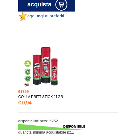
aggiungi ai preferiti
61759
COLLA PRITT STICK 11GR
€.0,94
disponibilita' pezzi 5252
quantita' minima acquistabile pz.1