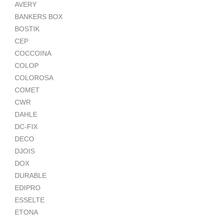
AVERY
BANKERS BOX
BOSTIK
CEP
COCCOINA
COLOP
COLOROSA
COMET
CWR
DAHLE
DC-FIX
DECO
DJOIS
DOX
DURABLE
EDIPRO
ESSELTE
ETONA