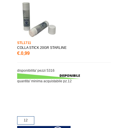
STL1711
COLLA STICK 20GR STARLINE
€.0,99
disponibilita' pezzi 5316
quantita' minima acquistabile pz.12