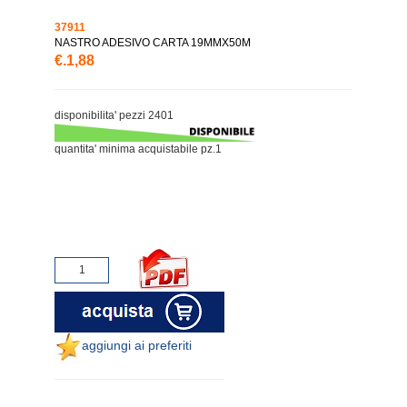
37911
NASTRO ADESIVO CARTA 19MMX50M
€.1,88
disponibilita' pezzi 2401
quantita' minima acquistabile pz.1
aggiungi ai preferiti