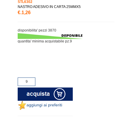
STL6302
NASTRO ADESIVO IN CARTA 25MMX5
€.1,26
disponibilita' pezzi 3870
quantita' minima acquistabile pz.9
aggiungi ai preferiti