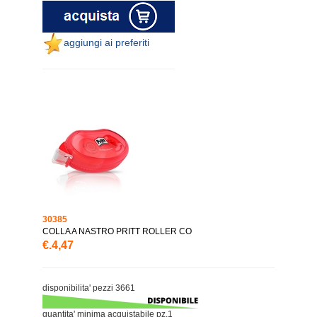
aggiungi ai preferiti
30385
COLLA A NASTRO PRITT ROLLER CO
€.4,47
disponibilita' pezzi 3661
quantita' minima acquistabile pz.1