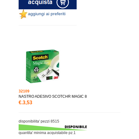
aggiungi ai preferiti
32109
NASTRO ADESIVO SCOTCHR MAGIC 8
€.3,53
disponibilita' pezzi 8515
quantita' minima acquistabile pz.1