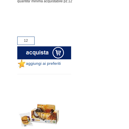
quantita' minima acquistabile pz.12
aggiungi ai preferiti