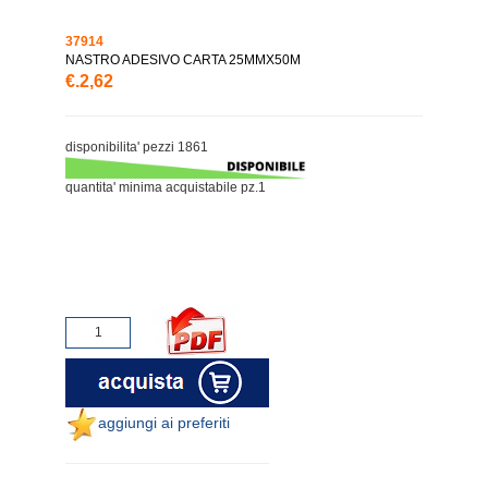
37914
NASTRO ADESIVO CARTA 25MMX50M
€.2,62
disponibilita' pezzi 1861
quantita' minima acquistabile pz.1
aggiungi ai preferiti