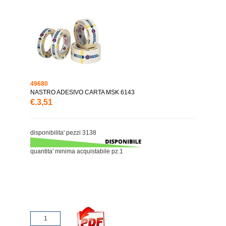
49680
NASTRO ADESIVO CARTA MSK 6143
€.3,51
disponibilita' pezzi 3138
quantita' minima acquistabile pz.1