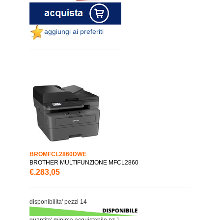
aggiungi ai preferiti
BROMFCL2860DWE
BROTHER MULTIFUNZIONE MFCL2860
€.283,05
disponibilita' pezzi 14
quantita' minima acquistabile pz.1