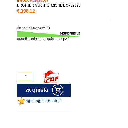
BRODCPL2620DW
BROTHER MULTIFUNZIONE DCPL2620
€.198,12
disponibilita' pezzi 81
quantita' minima acquistabile pz.1
aggiungi ai preferiti