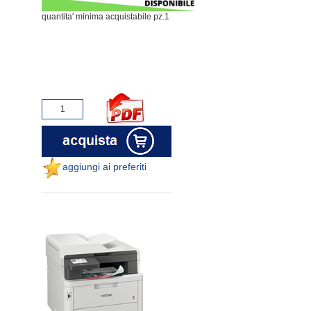
quantita' minima acquistabile pz.1
aggiungi ai preferiti