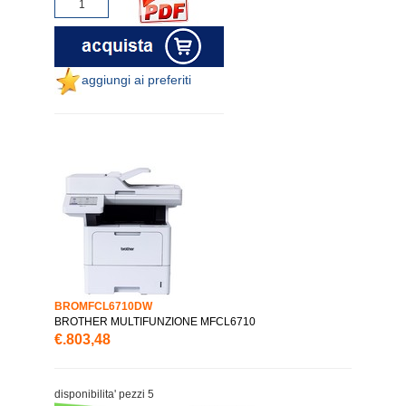
aggiungi ai preferiti
BROMFCL6710DW
BROTHER MULTIFUNZIONE MFCL6710
€.803,48
disponibilita' pezzi 5