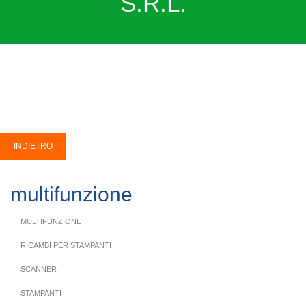
S.R.L.
multifunzione
MULTIFUNZIONE
RICAMBI PER STAMPANTI
SCANNER
STAMPANTI