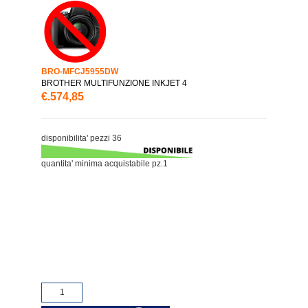
BRO-MFCJ5955DW
BROTHER MULTIFUNZIONE INKJET 4
€.574,85
disponibilita' pezzi 36
quantita' minima acquistabile pz.1