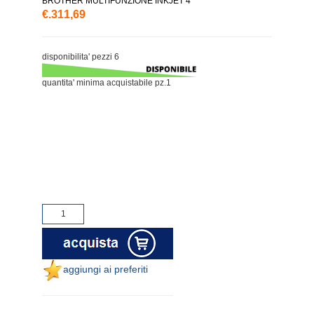
BROTHER MULTIFUNZIONE INKJET 4
€.311,69
disponibilita' pezzi 6
quantita' minima acquistabile pz.1
aggiungi ai preferiti