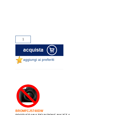
aggiungi ai preferiti
BROMFCJ5740DW