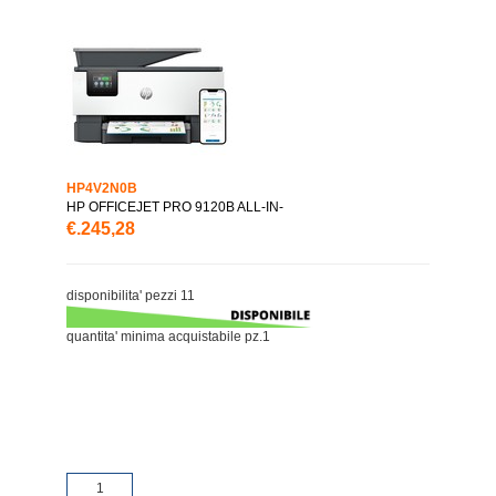
HP4V2N0B
HP OFFICEJET PRO 9120B ALL-IN-
€.245,28
disponibilita' pezzi 11
quantita' minima acquistabile pz.1