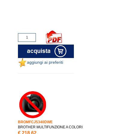
aggiungi ai preferiti
BROMFCJ5340DWE
BROTHER MULTIFUNZIONE A COLORI
€.218,62