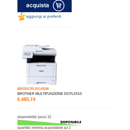
aggiungi ai preferiti
BRODCPL5510DW
BROTHER MULTIFUNZIONE DCPL5510
€.485,74
disponibilita' pezzi 32
quantita' minima acquistabile pz.1