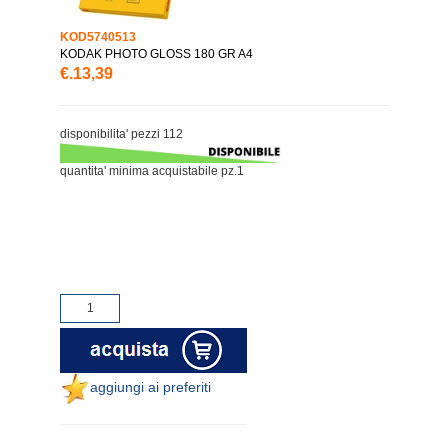
KOD5740513
KODAK PHOTO GLOSS 180 GR A4
€.13,39
disponibilita' pezzi 112
quantita' minima acquistabile pz.1
aggiungi ai preferiti