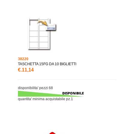
38220
TASCHETTA 15FG DA 10 BIGLIETTI
€.11,14
disponibilita' pezzi 68
quantita' minima acquistabile pz.1