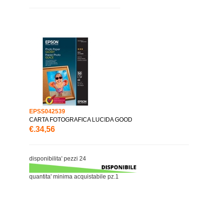
EPSS042539
CARTA FOTOGRAFICA LUCIDA GOOD
€.34,56
disponibilita' pezzi 24
quantita' minima acquistabile pz.1