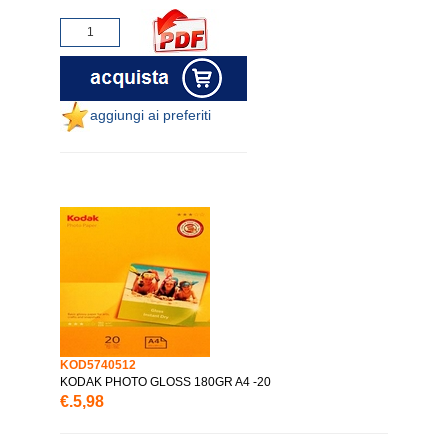
aggiungi ai preferiti
KOD5740512
KODAK PHOTO GLOSS 180GR A4 -20
€.5,98