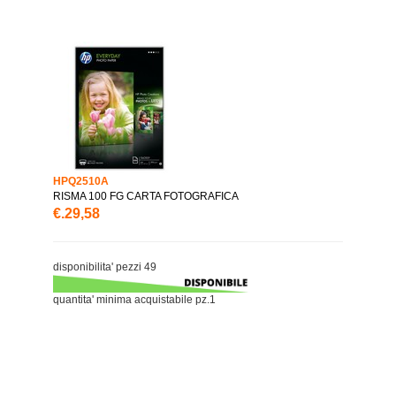
HPQ2510A
RISMA 100 FG CARTA FOTOGRAFICA
€.29,58
disponibilita' pezzi 49
quantita' minima acquistabile pz.1