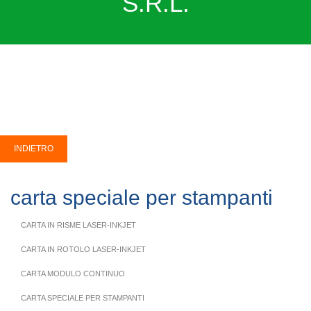
S.R.L.
carta speciale per stampanti
CARTA IN RISME LASER-INKJET
CARTA IN ROTOLO LASER-INKJET
CARTA MODULO CONTINUO
CARTA SPECIALE PER STAMPANTI