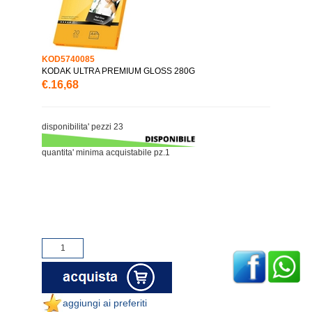
KOD5740085
KODAK ULTRA PREMIUM GLOSS 280G
€.16,68
disponibilita' pezzi 23
quantita' minima acquistabile pz.1
aggiungi ai preferiti