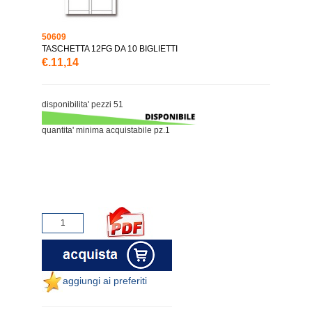
50609
TASCHETTA 12FG DA 10 BIGLIETTI
€.11,14
disponibilita' pezzi 51
quantita' minima acquistabile pz.1
aggiungi ai preferiti