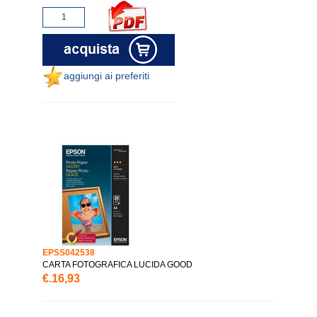
aggiungi ai preferiti
EPSS042538
CARTA FOTOGRAFICA LUCIDA GOOD
€.16,93