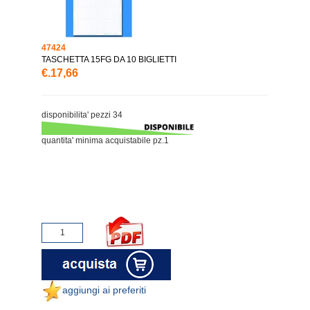
47424
TASCHETTA 15FG DA 10 BIGLIETTI
€.17,66
disponibilita' pezzi 34
quantita' minima acquistabile pz.1
aggiungi ai preferiti