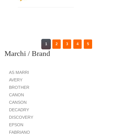
1
2
3
4
5
Marchi / Brand
AS MARRI
AVERY
BROTHER
CANON
CANSON
DECADRY
DISCOVERY
EPSON
FABRIANO