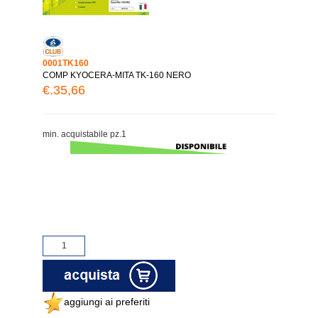
0001TK160
COMP KYOCERA-MITA TK-160 NERO
€.35,66
min. acquistabile pz.1
aggiungi ai preferiti