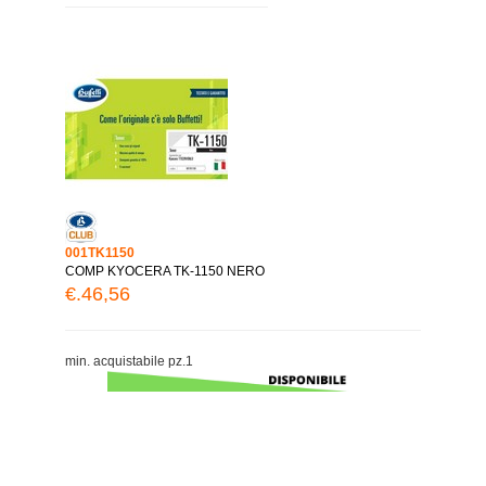
001TK1150
COMP KYOCERA TK-1150 NERO
€.46,56
min. acquistabile pz.1