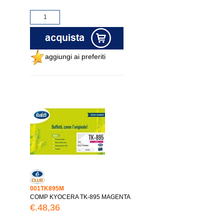
aggiungi ai preferiti
001TK895M
COMP KYOCERA TK-895 MAGENTA
€.48,36