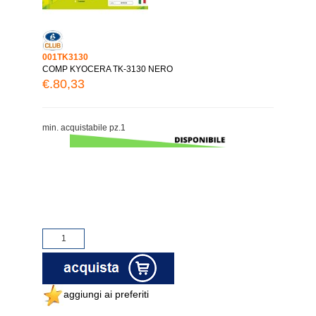
001TK3130
COMP KYOCERA TK-3130 NERO
€.80,33
min. acquistabile pz.1
aggiungi ai preferiti