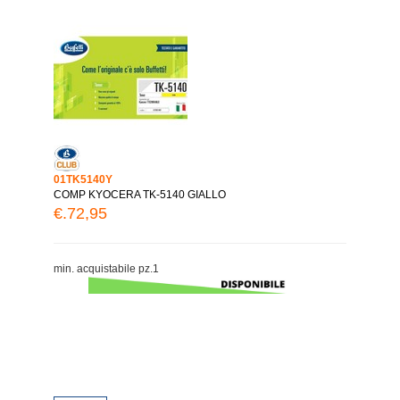
01TK5140Y
COMP KYOCERA TK-5140 GIALLO
€.72,95
min. acquistabile pz.1