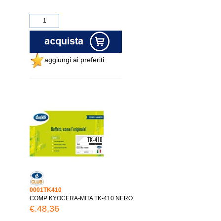
aggiungi ai preferiti
0001TK410
COMP KYOCERA-MITA TK-410 NERO
€.48,36