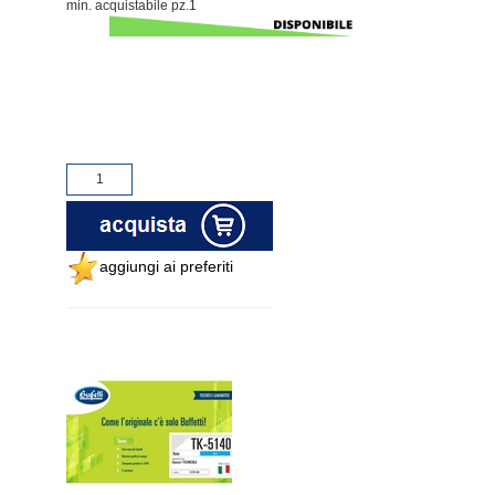
min. acquistabile pz.1
aggiungi ai preferiti