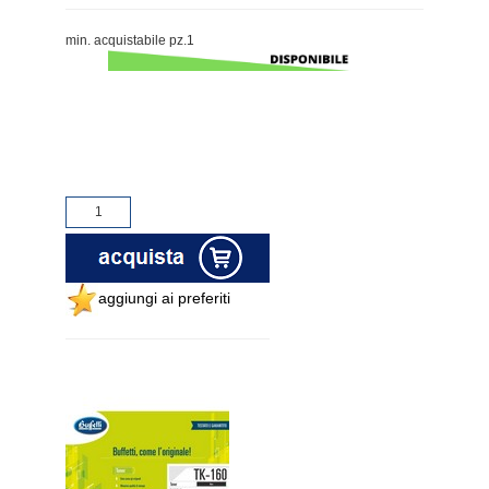
min. acquistabile pz.1
aggiungi ai preferiti