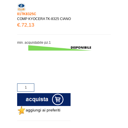
01TK8325C
COMP KYOCERA TK-8325 CIANO
€.72,13
min. acquistabile pz.1
aggiungi ai preferiti