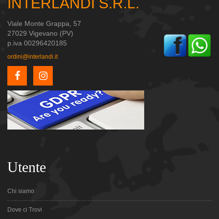
INTERLANDI S.R.L.
Viale Monte Grappa, 57
27029 Vigevano (PV)
p.iva 00296420185
ordini@interlandi.it
Utente
Chi siamo
Dove ci Trovi