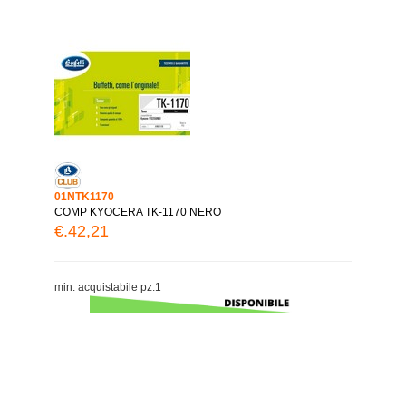
01NTK1170
COMP KYOCERA TK-1170 NERO
€.42,21
min. acquistabile pz.1