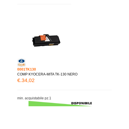
0001TK130
COMP KYOCERA-MITA TK-130 NERO
€.34,02
min. acquistabile pz.1