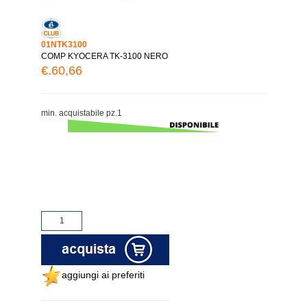
01NTK3100
COMP KYOCERA TK-3100 NERO
€.60,66
min. acquistabile pz.1
aggiungi ai preferiti