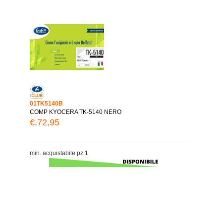
01TK5140B
COMP KYOCERA TK-5140 NERO
€.72,95
min. acquistabile pz.1