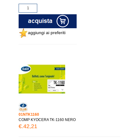
aggiungi ai preferiti
01NTK1160
COMP KYOCERA TK-1160 NERO
€.42,21