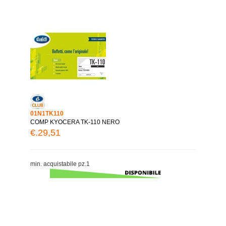
01N1TK110
COMP KYOCERA TK-110 NERO
€.29,51
min. acquistabile pz.1