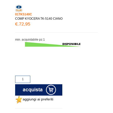
01TK5140C
COMP KYOCERA TK-5140 CIANO
€.72,95
min. acquistabile pz.1
aggiungi ai preferiti