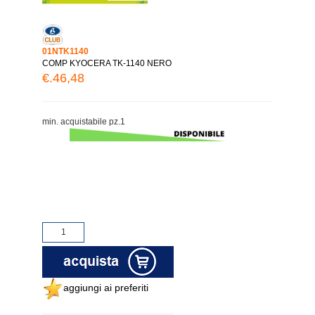
01NTK1140
COMP KYOCERA TK-1140 NERO
€.46,48
min. acquistabile pz.1
aggiungi ai preferiti