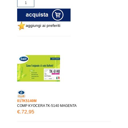
aggiungi ai preferiti
01TK5140M
COMP KYOCERA TK-5140 MAGENTA
€.72,95