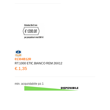
01304B12R
RT.1000 ETIC.BIANCO REM 26X12
€.1,35
min. acquistabile pz.1