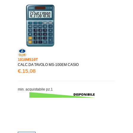
1010MS10T
CALC.DA TAVOLO MS-100EM CASIO
€.15,08
min. acquistabile pz.1