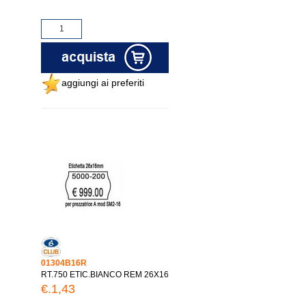
aggiungi ai preferiti
01304B16R
RT.750 ETIC.BIANCO REM 26X16
€.1,43