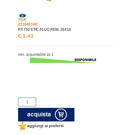
01304F16R
RT.750 ETIC.FLUO REM. 26X16
€.1,43
min. acquistabile pz.1
aggiungi ai preferiti