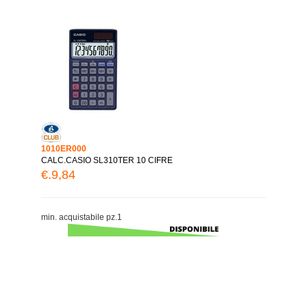
1010ER000
CALC.CASIO SL310TER 10 CIFRE
€.9,84
min. acquistabile pz.1