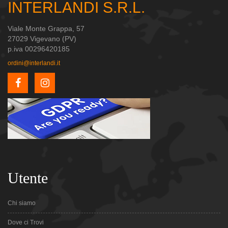
INTERLANDI S.R.L.
Viale Monte Grappa, 57
27029 Vigevano (PV)
p.iva 00296420185
ordini@interlandi.it
Utente
Chi siamo
Dove ci Trovi