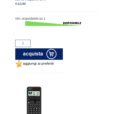
€.12,30
min. acquistabile pz.1
aggiungi ai preferiti