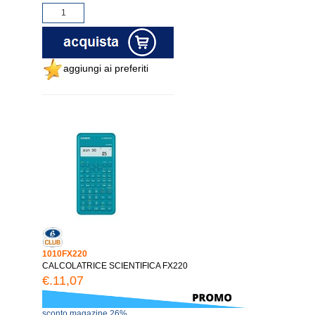
aggiungi ai preferiti
1010FX220
CALCOLATRICE SCIENTIFICA FX220
€.11,07
sconto magazine 26%