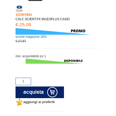
1010FX991
CALC.SCIENT.FX 991ESPLUS CASIO
€.25,08
sconto magazine 26%
€.27,87
min. acquistabile pz.1
aggiungi ai preferiti