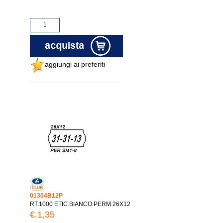
aggiungi ai preferiti
01304B12P
RT.1000 ETIC.BIANCO PERM.26X12
€.1,35