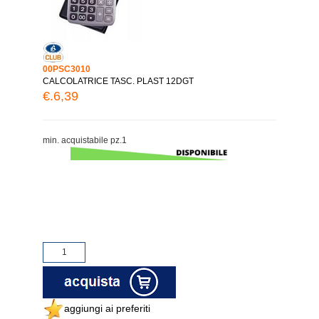
00PSC3010
CALCOLATRICE TASC. PLAST 12DGT
€.6,39
min. acquistabile pz.1
aggiungi ai preferiti