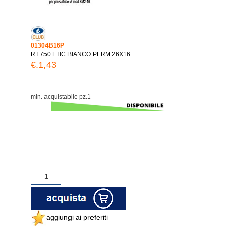
01304B16P
RT.750 ETIC.BIANCO PERM 26X16
€.1,43
min. acquistabile pz.1
aggiungi ai preferiti