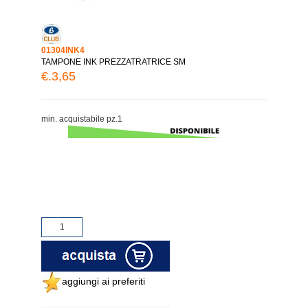
01304INK4
TAMPONE INK PREZZATRATRICE SM
€.3,65
min. acquistabile pz.1
aggiungi ai preferiti