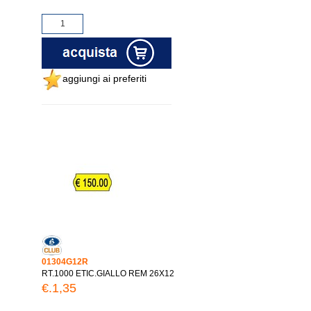
aggiungi ai preferiti
01304G12R
RT.1000 ETIC.GIALLO REM 26X12
€.1,35