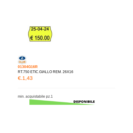
01304G16R
RT.750 ETIC.GIALLO REM. 26X16
€.1,43
min. acquistabile pz.1