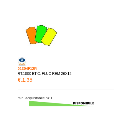
01304F12R
RT.1000 ETIC. FLUO REM 26X12
€.1,35
min. acquistabile pz.1