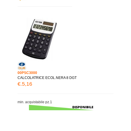
00PSC3000
CALCOLATRICE ECOL.NERA 8 DGT
€.5,16
min. acquistabile pz.1