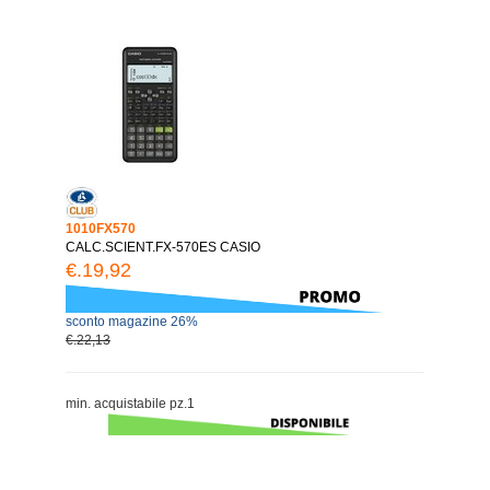
1010FX570
CALC.SCIENT.FX-570ES CASIO
€.19,92
sconto magazine 26%
€.22,13
min. acquistabile pz.1