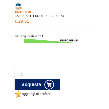
1021HR800
CALC.CASIO EURO HR8RCE NERO
€.29,51
min. acquistabile pz.1
aggiungi ai preferiti