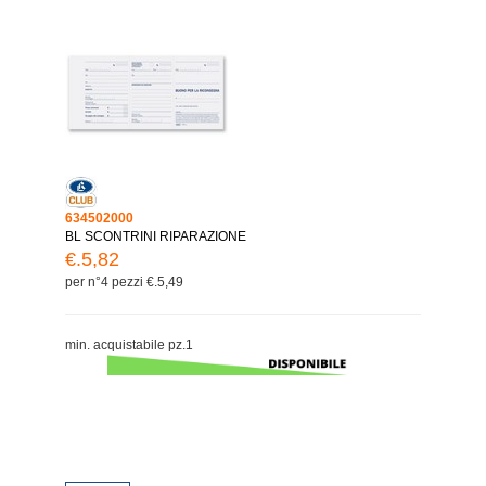
634502000
BL SCONTRINI RIPARAZIONE
€.5,82
per n°4 pezzi €.5,49
min. acquistabile pz.1