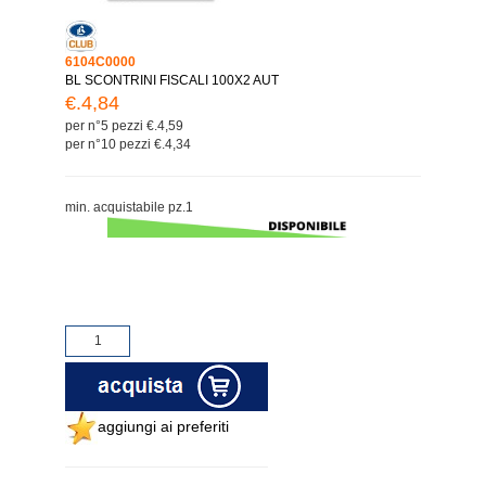
6104C0000
BL SCONTRINI FISCALI 100X2 AUT
€.4,84
per n°5 pezzi €.4,59
per n°10 pezzi €.4,34
min. acquistabile pz.1
aggiungi ai preferiti