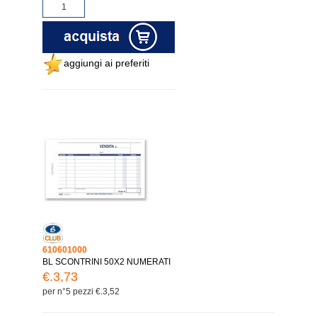
aggiungi ai preferiti
610601000
BL SCONTRINI 50X2 NUMERATI
€.3,73
per n°5 pezzi €.3,52