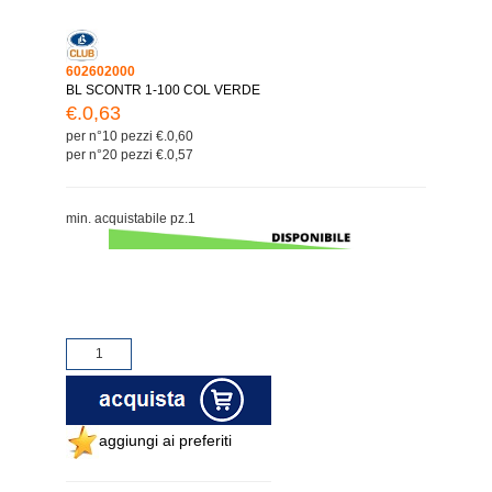
602602000
BL SCONTR 1-100 COL VERDE
€.0,63
per n°10 pezzi €.0,60
per n°20 pezzi €.0,57
min. acquistabile pz.1
aggiungi ai preferiti