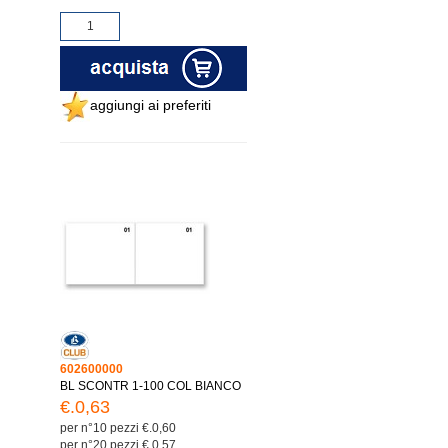
aggiungi ai preferiti
602600000
BL SCONTR 1-100 COL BIANCO
€.0,63
per n°10 pezzi €.0,60
per n°20 pezzi €.0,57