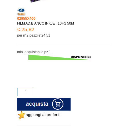
02955X400
FILM AD.BIANCO INKJET 10FG 50M
€.25,82
per n°2 pezzi €.24,51
min. acquistabile pz.1
aggiungi ai preferiti