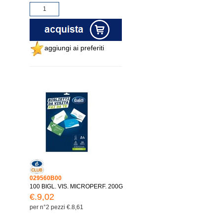
aggiungi ai preferiti
029560B00
100 BIGL. VIS. MICROPERF. 200G
€.9,02
per n°2 pezzi €.8,61