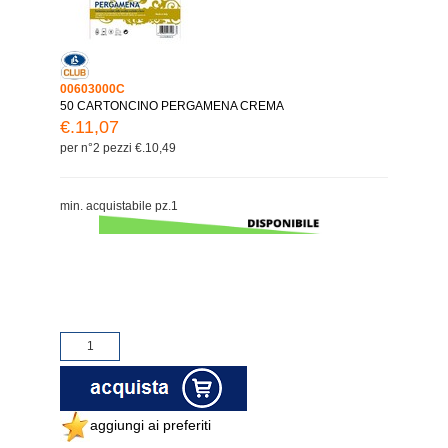
00603000C
50 CARTONCINO PERGAMENA CREMA
€.11,07
per n°2 pezzi €.10,49
min. acquistabile pz.1
aggiungi ai preferiti