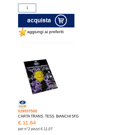
aggiungi ai preferiti
02955T500
CARTA TRANS. TESS. BIANCHI 5FG
€.11,64
per n°2 pezzi €.11,07