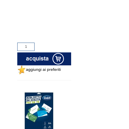
aggiungi ai preferiti