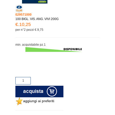
029571000
100 BIGL. VIS. ANG. VIVI 200G
€.10,25
per n°2 pezzi €.9,75
min. acquistabile pz.1
aggiungi ai preferiti