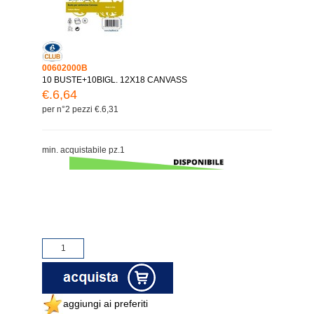
00602000B
10 BUSTE+10BIGL. 12X18 CANVASS
€.6,64
per n°2 pezzi €.6,31
min. acquistabile pz.1
aggiungi ai preferiti