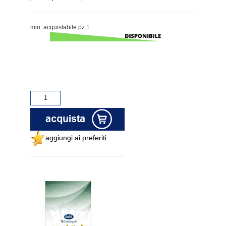
min. acquistabile pz.1
aggiungi ai preferiti