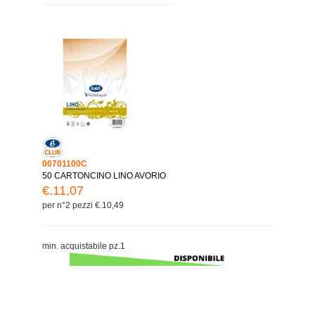
00701100C
50 CARTONCINO LINO AVORIO
€.11,07
per n°2 pezzi €.10,49
min. acquistabile pz.1