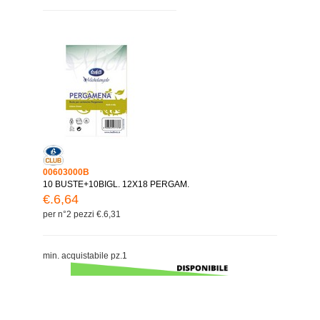
00603000B
10 BUSTE+10BIGL. 12X18 PERGAM.
€.6,64
per n°2 pezzi €.6,31
min. acquistabile pz.1