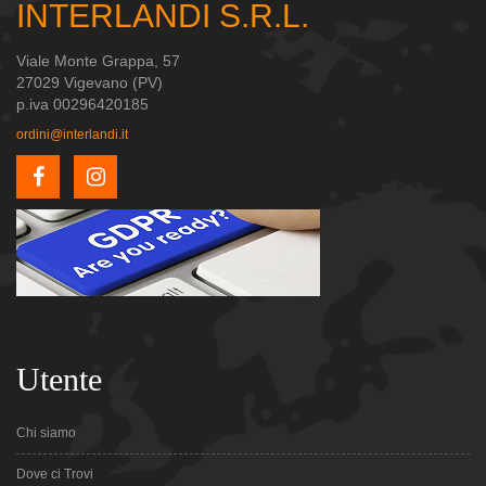
INTERLANDI S.R.L.
Viale Monte Grappa, 57
27029 Vigevano (PV)
p.iva 00296420185
ordini@interlandi.it
Utente
Chi siamo
Dove ci Trovi