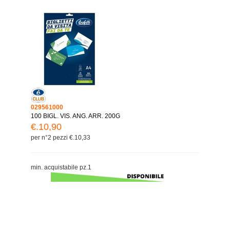
029561000
100 BIGL. VIS. ANG. ARR. 200G
€.10,90
per n°2 pezzi €.10,33
min. acquistabile pz.1