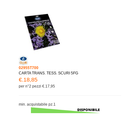
02955T700
CARTA TRANS. TESS. SCURI 5FG
€.18,85
per n°2 pezzi €.17,95
min. acquistabile pz.1