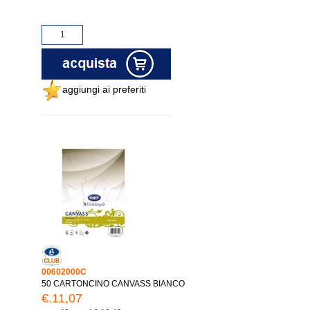
aggiungi ai preferiti
00602000C
50 CARTONCINO CANVASS BIANCO
€.11,07