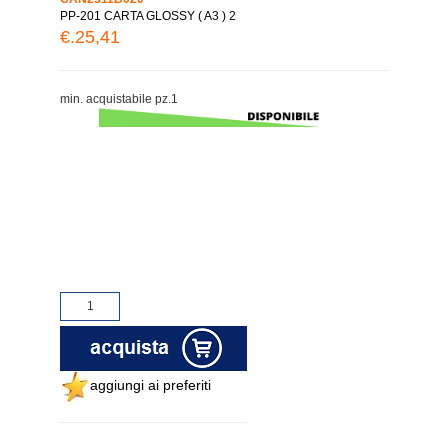
PP-201 CARTA GLOSSY ( A3 ) 2
€.25,41
min. acquistabile pz.1
aggiungi ai preferiti