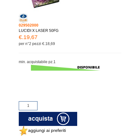
029502000
LUCIDI X LASER 50FG
€.19,67
per n°2 pezzi €.18,69
min. acquistabile pz.1
aggiungi ai preferiti