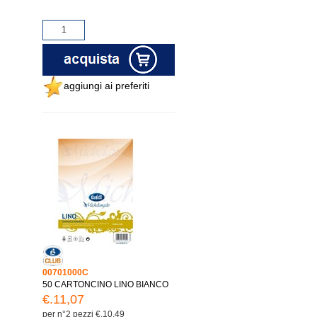
aggiungi ai preferiti
00701000C
50 CARTONCINO LINO BIANCO
€.11,07
per n°2 pezzi €.10,49