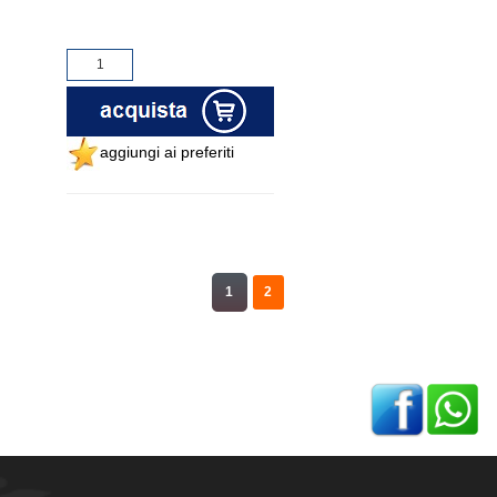
aggiungi ai preferiti
1
2