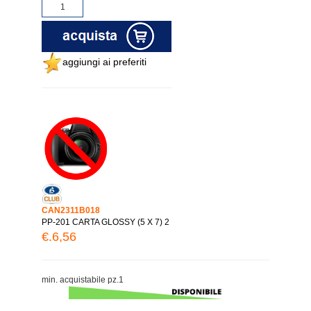
aggiungi ai preferiti
CAN2311B018
PP-201 CARTA GLOSSY (5 X 7) 2
€.6,56
min. acquistabile pz.1