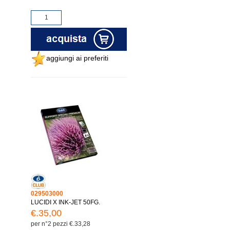
aggiungi ai preferiti
029503000
LUCIDI X INK-JET 50FG.
€.35,00
per n°2 pezzi €.33,28