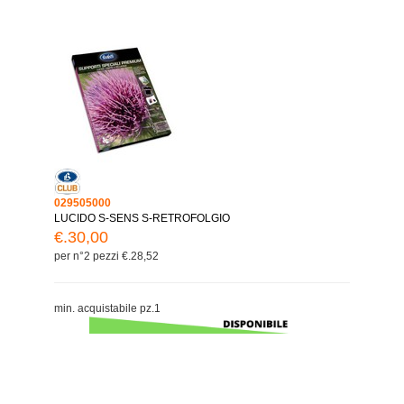
029505000
LUCIDO S-SENS S-RETROFOLGIO
€.30,00
per n°2 pezzi €.28,52
min. acquistabile pz.1