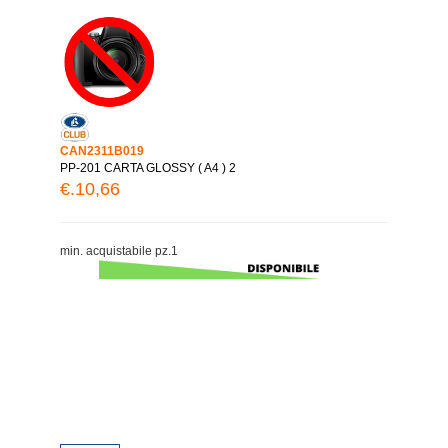
CAN2311B019
PP-201 CARTA GLOSSY ( A4 ) 2
€.10,66
min. acquistabile pz.1