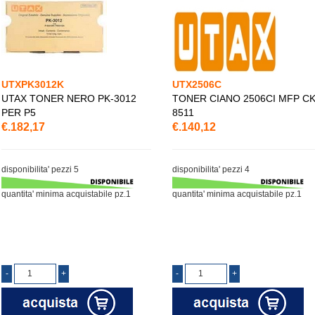
UTXPK3012K
UTX2506C
UTAX TONER NERO PK-3012
TONER CIANO 2506CI MFP CK
PER P5
8511
€.182,17
€.140,12
disponibilita' pezzi 5
disponibilita' pezzi 4
quantita' minima acquistabile pz.1
quantita' minima acquistabile pz.1