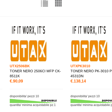
UTX2506BK
UTXPK3010
TONER NERO 2506CI MFP CK-
TONER NERO PK-3010 
8511K
4531DN
€.90,09
€.138,14
disponibilita' pezzi 10
disponibilita' pezzi 10
quantita' minima acquistabile pz.1
quantita' minima acquistabile 