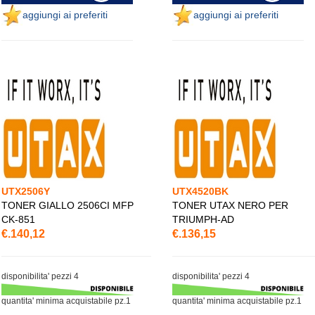
aggiungi ai preferiti
aggiungi ai preferiti
UTX2506Y
UTX4520BK
TONER GIALLO 2506CI MFP
TONER UTAX NERO PER
CK-851
TRIUMPH-AD
€.140,12
€.136,15
disponibilita' pezzi 4
disponibilita' pezzi 4
quantita' minima acquistabile pz.1
quantita' minima acquistabile pz.1