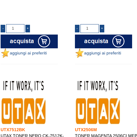
aggiungi ai preferiti
aggiungi ai preferiti
UTX7512BK
UTX2506M
UTAX TONER NERO CK-7512K-
TONER MAGENTA 2506CI MF