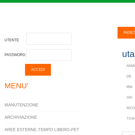
UTENTE:
uta
PASSWORD:
ARM
DB
MENU'
IBM
OKI
MANUTENZIONE
RIC
ARCHIVIAZIONE
TOSH
AREE ESTERNE-TEMPO LIBERO-PET