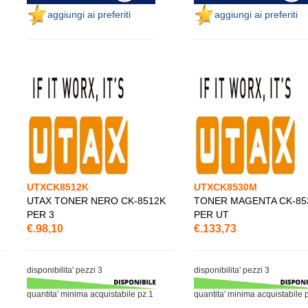
aggiungi ai preferiti
aggiungi ai preferiti
UTXCK8512K
UTXCK8530M
UTAX TONER NERO CK-8512K
TONER MAGENTA CK-85
PER 3
PER UT
€.98,10
€.133,73
disponibilita' pezzi 3
disponibilita' pezzi 3
quantita' minima acquistabile pz.1
quantita' minima acquistabile 