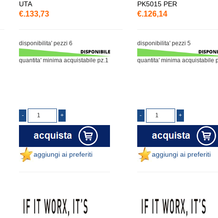
UTA
PK5015 PER
€.133,73
€.126,14
disponibilita' pezzi 6
disponibilita' pezzi 5
quantita' minima acquistabile pz.1
quantita' minima acquistabile 
aggiungi ai preferiti
aggiungi ai preferiti