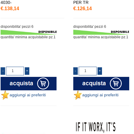
4030-
PER TR
€.138,14
€.126,14
disponibilita' pezzi 6
disponibilita' pezzi 6
quantita' minima acquistabile pz.1
quantita' minima acquistabile pz.1
aggiungi ai preferiti
aggiungi ai preferiti