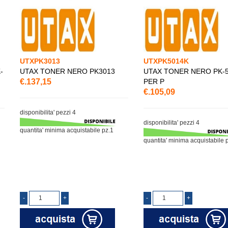
UTXPK3013
UTXPK5014K
-
UTAX TONER NERO PK3013
UTAX TONER NERO PK-
€.137,15
PER P
€.105,09
disponibilita' pezzi 4
disponibilita' pezzi 4
quantita' minima acquistabile pz.1
quantita' minima acquistabile 