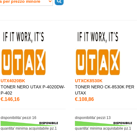
UTX4020BK
UTXCK8530K
TONER NERO UTAX P-4020DW-
TONER NERO CK-8530K PER
P-402
UTAX
€.146,16
€.108,86
disponibilita' pezzi 16
disponibilita' pezzi 13
quantita' minima acquistabile pz.1
quantita' minima acquistabile pz.1