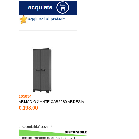
aggiungi ai preferiti
105034
ARMADIO 2 ANTE CAB2680 ARDESIA
€.198,00
disponibilita' pezzi 4
quantita' minima acquistabile pz.1