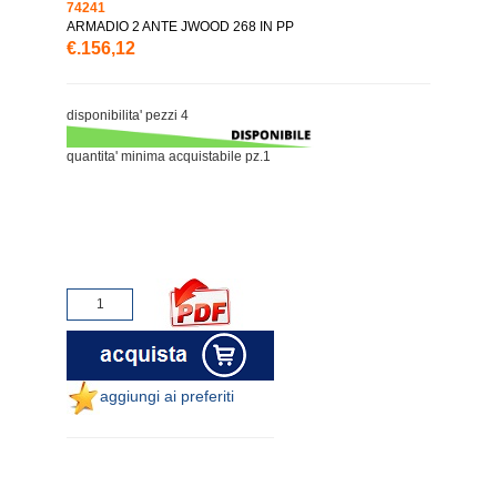
74241
ARMADIO 2 ANTE JWOOD 268 IN PP
€.156,12
disponibilita' pezzi 4
quantita' minima acquistabile pz.1
aggiungi ai preferiti