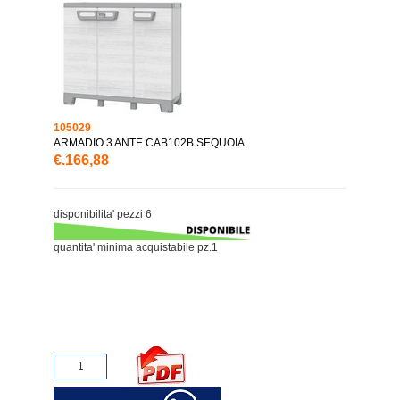
105029
ARMADIO 3 ANTE CAB102B SEQUOIA
€.166,88
disponibilita' pezzi 6
quantita' minima acquistabile pz.1