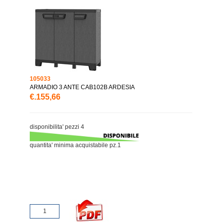
105033
ARMADIO 3 ANTE CAB102B ARDESIA
€.155,66
disponibilita' pezzi 4
quantita' minima acquistabile pz.1