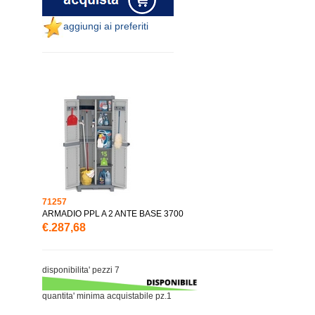
aggiungi ai preferiti
71257
ARMADIO PPL A 2 ANTE BASE 3700
€.287,68
disponibilita' pezzi 7
quantita' minima acquistabile pz.1