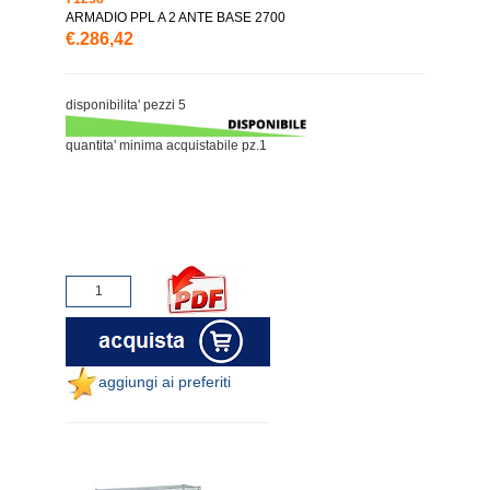
ARMADIO PPL A 2 ANTE BASE 2700
€.286,42
disponibilita' pezzi 5
quantita' minima acquistabile pz.1
aggiungi ai preferiti