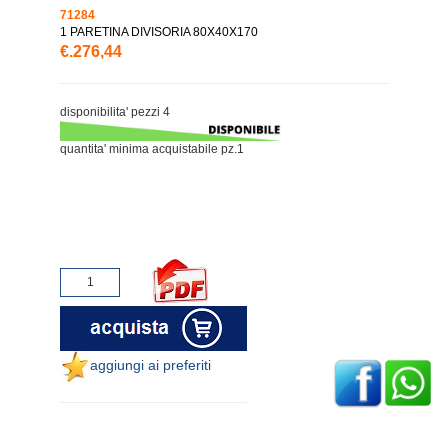
71284
1 PARETINA DIVISORIA 80X40X170
€.276,44
disponibilita' pezzi 4
quantita' minima acquistabile pz.1
aggiungi ai preferiti