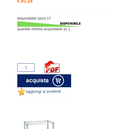
€.91,18
disponibilita' pezzi 17
quantita' minima acquistabile pz.1
aggiungi ai preferiti