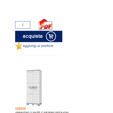
aggiungi ai preferiti
105030
ARMADIO 2 ANTE CAB2680 SEQUOIA