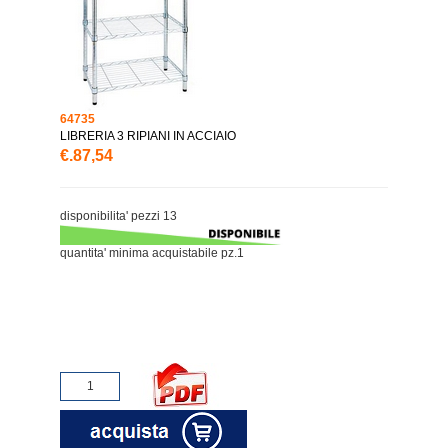
64735
LIBRERIA 3 RIPIANI IN ACCIAIO
€.87,54
disponibilita' pezzi 13
quantita' minima acquistabile pz.1