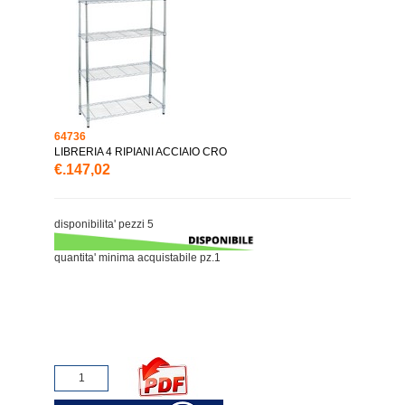
64736
LIBRERIA 4 RIPIANI ACCIAIO CRO
€.147,02
disponibilita' pezzi 5
quantita' minima acquistabile pz.1