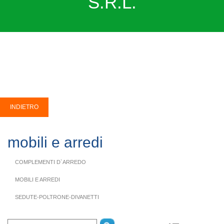
S.R.L.
mobili e arredi
COMPLEMENTI D`ARREDO
MOBILI E ARREDI
SEDUTE-POLTRONE-DIVANETTI