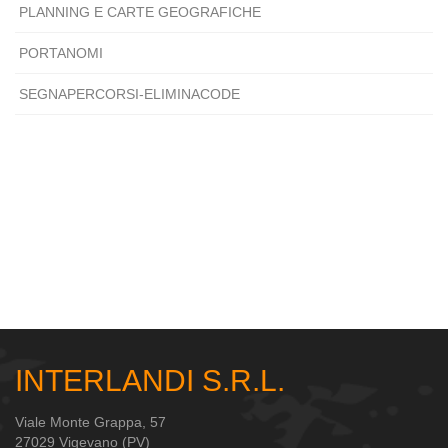
PLANNING E CARTE GEOGRAFICHE
PORTANOMI
SEGNAPERCORSI-ELIMINACODE
INTERLANDI S.R.L.
Viale Monte Grappa, 57
27029 Vigevano (PV)