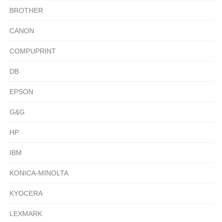
BROTHER
CANON
COMPUPRINT
DB
EPSON
G&G
HP
IBM
KONICA-MINOLTA
KYOCERA
LEXMARK