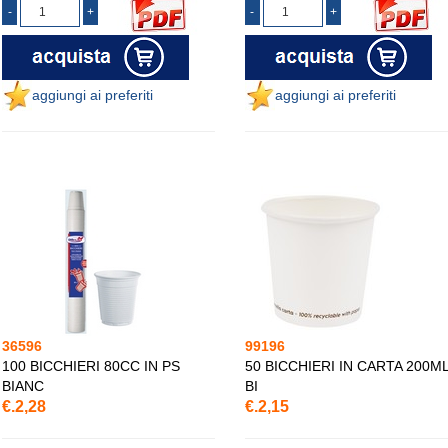
aggiungi ai preferiti
aggiungi ai preferiti
36596
99196
100 BICCHIERI 80CC IN PS
50 BICCHIERI IN CARTA 200M
BIANC
BI
€.2,28
€.2,15