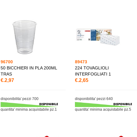
96700
89473
50 BICCHIERI IN PLA 200ML
224 TOVAGLIOLI
TRAS
INTERFOGLIATI 1
€.2,97
€.2,65
disponibilita' pezzi 700
disponibilita' pezzi 640
quantita' minima acquistabile pz.1
quantita' minima acquistabile pz.5