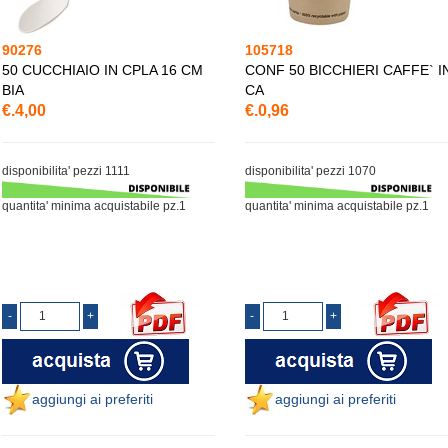
90276
105718
50 CUCCHIAIO IN CPLA 16 CM
CONF 50 BICCHIERI CAFFE` I
BIA
CA
€.4,00
€.0,96
disponibilita' pezzi 1111
disponibilita' pezzi 1070
quantita' minima acquistabile pz.1
quantita' minima acquistabile pz.1
aggiungi ai preferiti
aggiungi ai preferiti