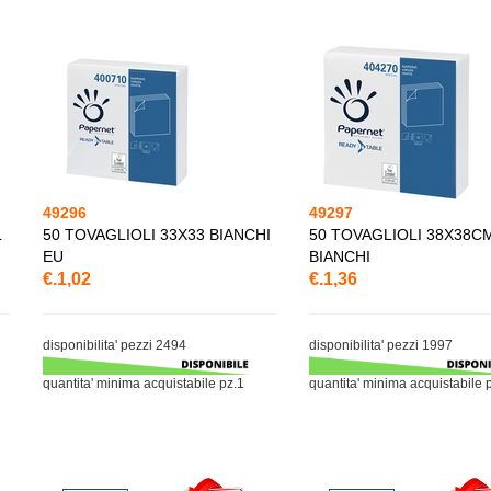
49296
49297
L
50 TOVAGLIOLI 33X33 BIANCHI
50 TOVAGLIOLI 38X38C
EU
BIANCHI
€.1,02
€.1,36
disponibilita' pezzi 2494
disponibilita' pezzi 1997
quantita' minima acquistabile pz.1
quantita' minima acquistabile 