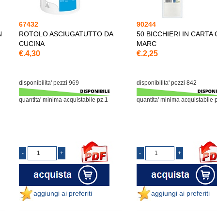
67432
90244
N
ROTOLO ASCIUGATUTTO DA
50 BICCHIERI IN CARTA
CUCINA
MARC
€.4,30
€.2,25
disponibilita' pezzi 969
disponibilita' pezzi 842
quantita' minima acquistabile pz.1
quantita' minima acquistabile 
aggiungi ai preferiti
aggiungi ai preferiti