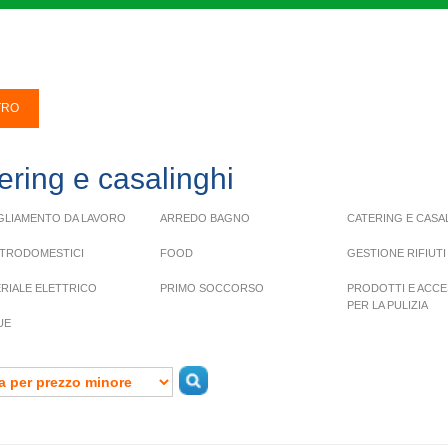
ering e casalinghi
GLIAMENTO DA LAVORO
ARREDO BAGNO
CATERING E CASA
TRODOMESTICI
FOOD
GESTIONE RIFIUTI
RIALE ELETTRICO
PRIMO SOCCORSO
PRODOTTI E ACCE
PER LA PULIZIA
UE