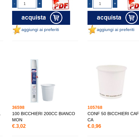
aggiungi ai preferiti
aggiungi ai preferiti
36598
105768
L
100 BICCHIERI 200CC BIANCO
CONF 50 BICCHIERI CAF
MON
CA
€.3,02
€.0,96