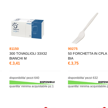
81150
90275
300 TOVAGLIOLI 33X32
50 FORCHETTA IN CPLA
BIANCHI M
BIA
€.3,41
€.3,75
disponibilita' pezzi 640
disponibilita' pezzi 632
quantita' minima acquistabile pz.1
quantita' minima acquistabile 