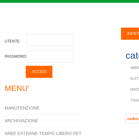
UTENTE:
cat
PASSWORD:
ABBI
ELET
MENU'
MATE
TISS
MANUTENZIONE
ARCHIVIAZIONE
AREE ESTERNE-TEMPO LIBERO-PET