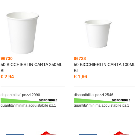
96730
96728
50 BICCHIERI IN CARTA 250ML
50 BICCHIERI IN CARTA 100M
BI
BI
€.2,94
€.1,66
disponibilita' pezzi 2990
disponibilita' pezzi 2546
quantita' minima acquistabile pz.1
quantita' minima acquistabile pz.1